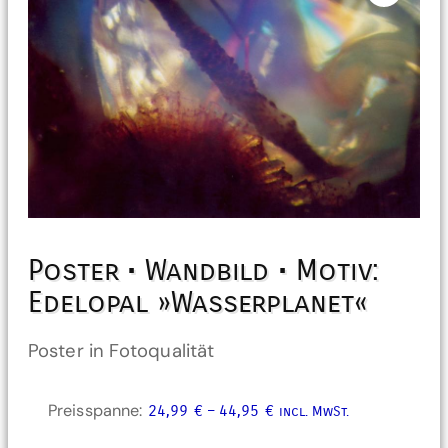
Poster • Wandbild • Motiv:
Edelopal »Wasserplanet«
Poster in Fotoqualität
Preisspanne:
24,99
€
–
44,95
€
incl. MwSt.